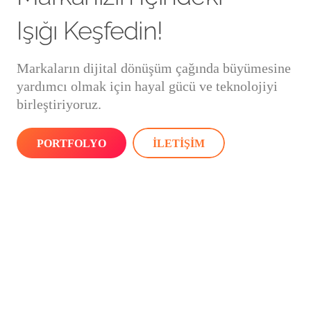
Işığı Keşfedin!
Markaların dijital dönüşüm çağında büyümesine
yardımcı olmak için hayal gücü ve teknolojiyi
birleştiriyoruz.
PORTFOLYO
İLETIŞIM