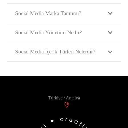
Social Media Marka Tanıtımı?
Social Media Yönetimi Nedir?
Social Media İçerik Türleri Nelerdir?
Türkiye / Antalya