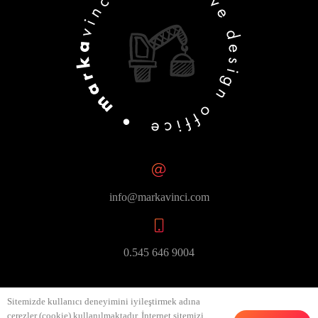
info@markavinci.com
0.545 646 9004
Sitemizde kullanıcı deneyimini iyileştirmek adına
çerezler (cookie) kullanılmaktadır. İnternet sitemizi