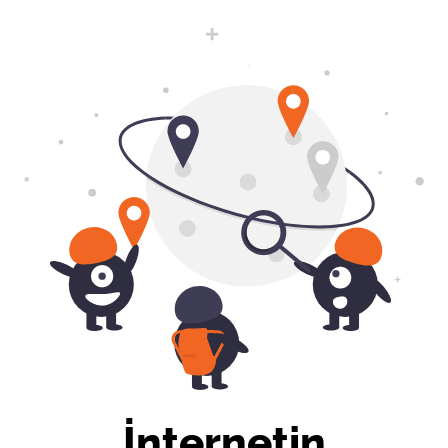
İnternetin