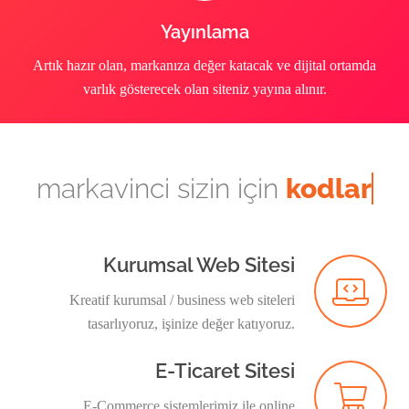
Yayınlama
Artık hazır olan, markanıza değer katacak ve dijital ortamda
varlık gösterecek olan siteniz yayına alınır.
markavinci sizin için
kodlar
Kurumsal Web Sitesi
Kreatif kurumsal / business web siteleri
tasarlıyoruz, işinize değer katıyoruz.
E-Ticaret Sitesi
E-Commerce sistemlerimiz ile online