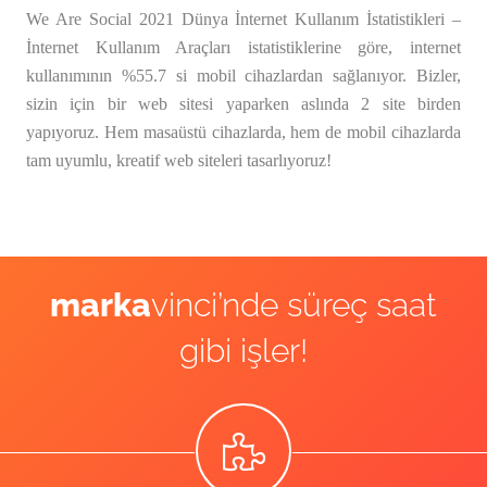
We Are Social 2021 Dünya İnternet Kullanım İstatistikleri –
İnternet Kullanım Araçları istatistiklerine göre, internet
kullanımının %55.7 si mobil cihazlardan sağlanıyor. Bizler,
sizin için bir web sitesi yaparken aslında 2 site birden
yapıyoruz. Hem masaüstü cihazlarda, hem de mobil cihazlarda
tam uyumlu, kreatif web siteleri tasarlıyoruz!
marka
vinci’nde süreç saat
gibi işler!