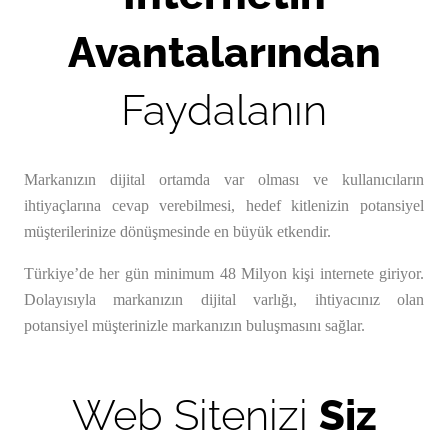
Avantalarından
Faydalanın
Markanızın dijital ortamda var olması ve kullanıcıların
ihtiyaçlarına cevap verebilmesi, hedef kitlenizin potansiyel
müşterilerinize dönüşmesinde en büyük etkendir.
Türkiye’de her gün minimum 48 Milyon kişi internete giriyor.
Dolayısıyla markanızın dijital varlığı, ihtiyacınız olan
potansiyel müşterinizle markanızın buluşmasını sağlar.
Web Sitenizi
Siz